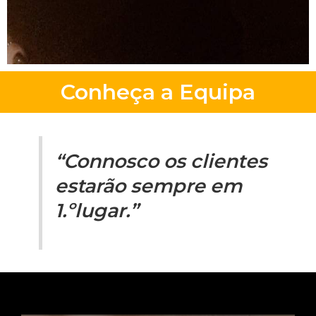
Conheça a Equipa
“Connosco os clientes
estarão sempre em
1.ºlugar.”