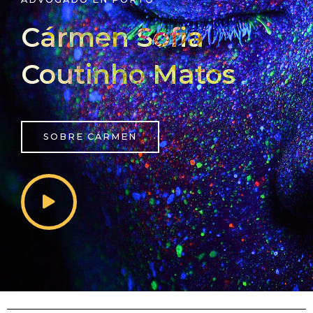
Cármen Sofia
Coutinho Matos
SOBRE CÁRMEN