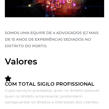
SOMOS UMA EQUIPE DE 4 ADVOGADOS (C/ MAIS
DE 15 ANOS DE EXPERIÊNCIA) SEDIADOS NO
DISTRITO DO PORTO.
Valores
COM TOTAL SIGILO PROFISSIONAL
Cujos serviços prestados, quer no âmbito pessoal,
quer no âmbito empresarial, pretendem
salvaguardar os direitos e interesses dos clientes.