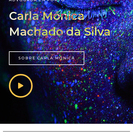
Carla Mónica
Machado da Silva
SOBRE CARLA MÓNICA