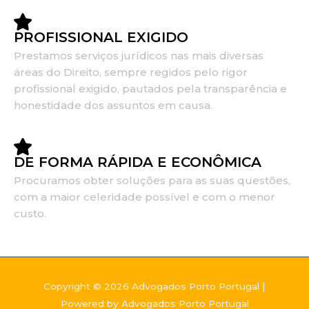
PROFISSIONAL EXIGIDO
Prestamos serviços jurídicos nas mais diversas
áreas do Direito, sempre regidos pelo rigor
profissional exigido, pautados pela transparência e
honestidade dos assuntos em causa.
DE FORMA RÁPIDA E ECONÔMICA
Procuramos obter soluções para as suas questões,
com a maior celeridade possível e com o menor
custo.
Copyright © 2026 Advogados Porto Portugal |
Powered by Advogados Porto Portugal